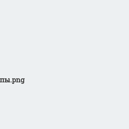
пы.png