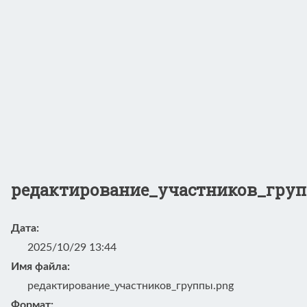
редактирование_участников_груп
Дата:
2025/10/29 13:44
Имя файла:
редактирование_участников_группы.png
Формат: